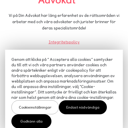
Vi på Din Advokat har lång erfarenhet av de rättsområden vi
arbetar med och våra advokater och jurister brinner för
deras specialistområde!
Integritetspolicy
Cookiepolicy
Genom att klicka på “ Acceptera alla cookies” samtycker
du till att vi och våra partners använder cookies och
Advokatsamfundets konsumenttvistnämnd
andra spårtekniker enligt vår cookiepolicy för att
förbättra webbupplevelsen, analysera användningen av
webbplatsen och anpassa marknadsföringsinsatser. Om
du vill anpassa dina inställningar, välj “Cookie-
inställningar”. Ditt samtycke är frivilligt och kan återkallas
när som helst genom att ändra dina cookie-inställningar.
Cookieinställningar
Endast nödvändiga
Godkänn alla