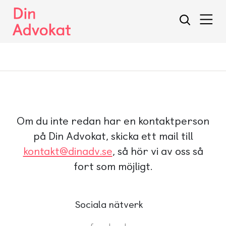
Öppna
Öppna sök
Om du inte redan har en kontaktperson
på Din Advokat, skicka ett mail till
kontakt@dinadv.se
, så hör vi av oss så
fort som möjligt.
Sociala nätverk