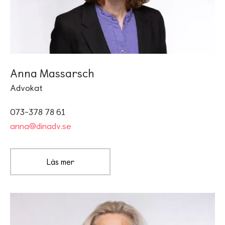
Anna Massarsch
Advokat
073-378 78 61
anna@dinadv.se
Läs mer