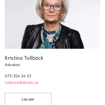
Kristina Tollbäck
Advokat
073-324 24 53
tollback@dinadv.se
Läs mer