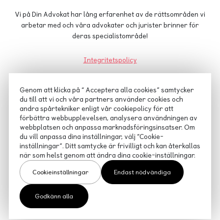
Vi på Din Advokat har lång erfarenhet av de rättsområden vi
arbetar med och våra advokater och jurister brinner för
deras specialistområde!
Integritetspolicy
Cookiepolicy
Genom att klicka på “ Acceptera alla cookies” samtycker
du till att vi och våra partners använder cookies och
Advokatsamfundets konsumenttvistnämnd
andra spårtekniker enligt vår cookiepolicy för att
förbättra webbupplevelsen, analysera användningen av
webbplatsen och anpassa marknadsföringsinsatser. Om
du vill anpassa dina inställningar, välj “Cookie-
inställningar”. Ditt samtycke är frivilligt och kan återkallas
när som helst genom att ändra dina cookie-inställningar.
Cookieinställningar
Endast nödvändiga
Godkänn alla