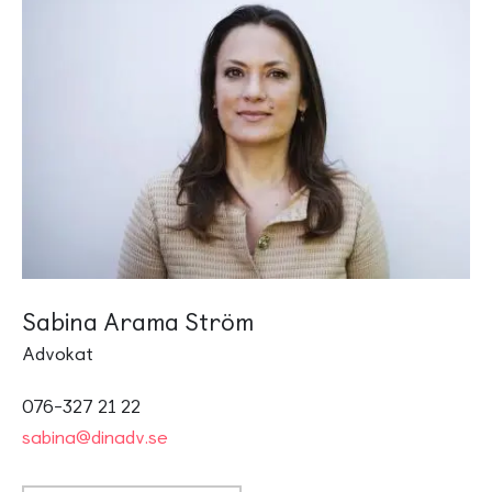
Sabina Arama Ström
Advokat
076-327 21 22
sabina@dinadv.se