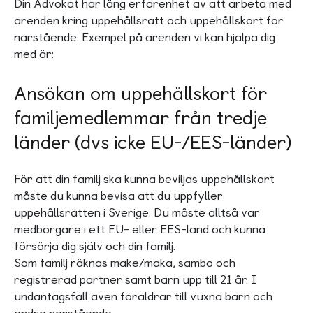
Din Advokat har lång erfarenhet av att arbeta med
ärenden kring uppehållsrätt och uppehållskort för
närstående. Exempel på ärenden vi kan hjälpa dig
med är:
Ansökan om uppehållskort för
familjemedlemmar från tredje
länder (dvs icke EU-/EES-länder)
För att din familj ska kunna beviljas uppehållskort
måste du kunna bevisa att du uppfyller
uppehållsrätten i Sverige. Du måste alltså var
medborgare i ett EU- eller EES-land och kunna
försörja dig själv och din familj.
Som familj räknas make/maka, sambo och
registrerad partner samt barn upp till 21 år. I
undantagsfall även föräldrar till vuxna barn och
andra närstående.