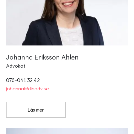
Johanna Eriksson Ahlen
Advokat
076-041 32 42
johanna@dinadv.se
Läs mer