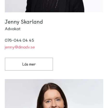
Jenny Skarland
Advokat
076-044 04 45
jenny@dinadv.se
Läs mer