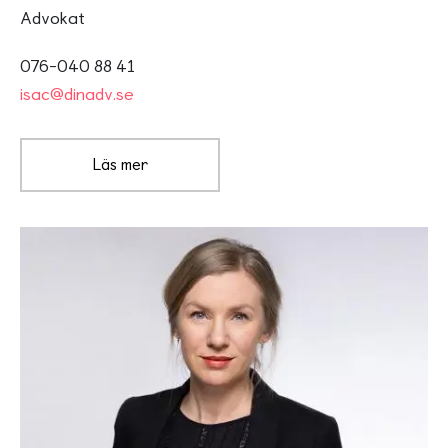
Advokat
076-040 88 41
isac@dinadv.se
Läs mer