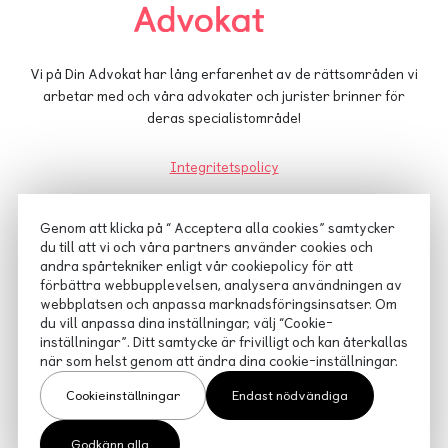
Vi på Din Advokat har lång erfarenhet av de rättsområden vi
arbetar med och våra advokater och jurister brinner för
deras specialistområde!
Integritetspolicy
Cookiepolicy
Genom att klicka på “ Acceptera alla cookies” samtycker
du till att vi och våra partners använder cookies och
Advokatsamfundets konsumenttvistnämnd
andra spårtekniker enligt vår cookiepolicy för att
förbättra webbupplevelsen, analysera användningen av
webbplatsen och anpassa marknadsföringsinsatser. Om
du vill anpassa dina inställningar, välj “Cookie-
inställningar”. Ditt samtycke är frivilligt och kan återkallas
när som helst genom att ändra dina cookie-inställningar.
Cookieinställningar
Endast nödvändiga
Godkänn alla