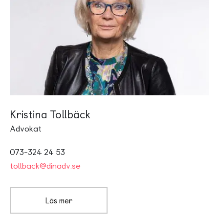
Kristina Tollbäck
Advokat
073-324 24 53
tollback@dinadv.se
Läs mer