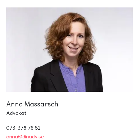
Anna Massarsch
Advokat
073-378 78 61
anna@dinadv.se